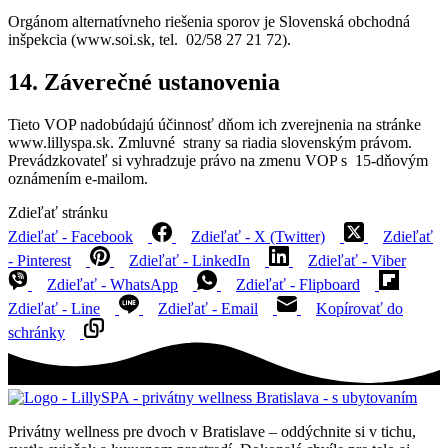
Orgánom alternatívneho riešenia sporov je Slovenská obchodná
inšpekcia (www.soi.sk, tel. 02/58 27 21 72).
14. Záverečné ustanovenia
Tieto VOP nadobúdajú účinnosť dňom ich zverejnenia na stránke
www.lillyspa.sk. Zmluvné strany sa riadia slovenským právom.
Prevádzkovateľ si vyhradzuje právo na zmenu VOP s 15-dňovým
oznámením e-mailom.
Zdieľať stránku
Zdieľať - Facebook
Zdieľať - X (Twitter)
Zdieľať
- Pinterest
Zdieľať - LinkedIn
Zdieľať - Viber
Zdieľať - WhatsApp
Zdieľať - Flipboard
Zdieľať - Line
Zdieľať - Email
Kopírovať do
schránky
Privátny wellness pre dvoch v Bratislave – oddýchnite si v tichu,