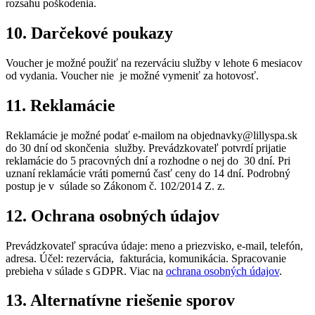
rozsahu poškodenia.
10. Darčekové poukazy
Voucher je možné použiť na rezerváciu služby v lehote 6 mesiacov
od vydania. Voucher nie je možné vymeniť za hotovosť.
11. Reklamácie
Reklamácie je možné podať e-mailom na objednavky@lillyspa.sk
do 30 dní od skončenia služby. Prevádzkovateľ potvrdí prijatie
reklamácie do 5 pracovných dní a rozhodne o nej do 30 dní. Pri
uznaní reklamácie vráti pomernú časť ceny do 14 dní. Podrobný
postup je v súlade so Zákonom č. 102/2014 Z. z.
12. Ochrana osobných údajov
Prevádzkovateľ spracúva údaje: meno a priezvisko, e-mail, telefón,
adresa. Účel: rezervácia, fakturácia, komunikácia. Spracovanie
prebieha v súlade s GDPR. Viac na
ochrana osobných údajov
.
13. Alternatívne riešenie sporov