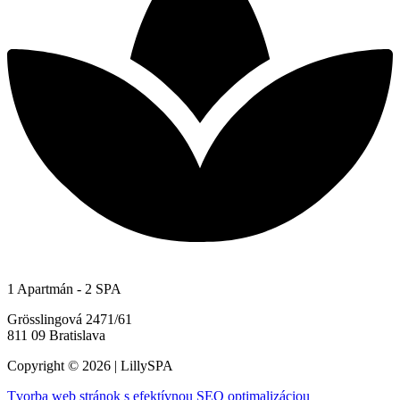
1 Apartmán - 2 SPA
Grösslingová 2471/61
811 09 Bratislava
Copyright © 2026 | LillySPA
Tvorba web stránok s efektívnou SEO optimalizáciou