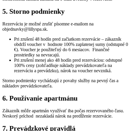
5. Storno podmienky
Rezerváciu je možné zrušiť písomne e-mailom na
objednavky@lillyspa.sk.
Pri zrušení 48 hodín pred začiatkom rezervácie – zákazník
obdrží voucher v hodnote 100% zaplatenej sumy (odstupné 0
€). Voucher je použiteľný do 6 mesiacov. Finančné
prostriedky sa nevracajú.
Pri zrušení menej ako 48 hodín pred rezerváciou: odstupné
100% ceny (zohľadňuje náklady prevádzkovateľa na
rezerváciu a prevádzku), nárok na voucher nevzniká.
Storno podmienky vychádzajú z povahy služby na pevný čas a
nákladov prevádzkovateľa.
6. Používanie apartmánu
Zákazník môže apartmán využívať iba počas rezervovaného času.
Neskorý príchod nezakladá nárok na predĺženie rezervácie.
7. Prevádzkové pravidlá