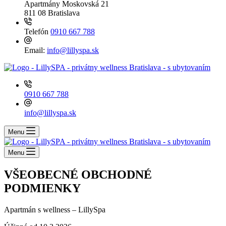
Apartmány
Moskovská 21
811 08 Bratislava
Telefón
0910 667 788
Email:
info@lillyspa.sk
0910 667 788
info@lillyspa.sk
Menu
Menu
VŠEOBECNÉ OBCHODNÉ
PODMIENKY
Apartmán s wellness – LillySpa