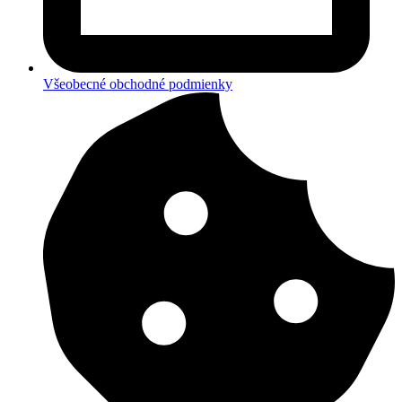
Všeobecné obchodné podmienky