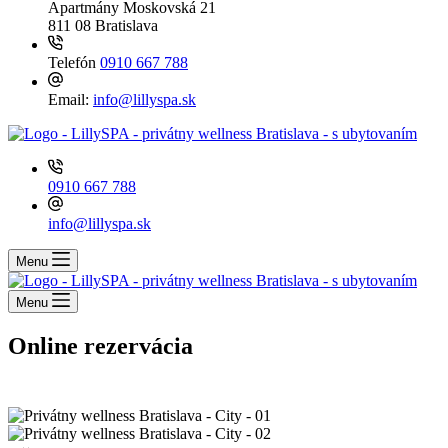
Apartmány
Moskovská 21
811 08 Bratislava
Telefón
0910 667 788
Email:
info@lillyspa.sk
0910 667 788
info@lillyspa.sk
Menu
Menu
Online rezervácia
Wellness Bali