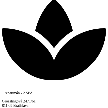
1 Apartmán - 2 SPA
Grösslingová 2471/61
811 09 Bratislava