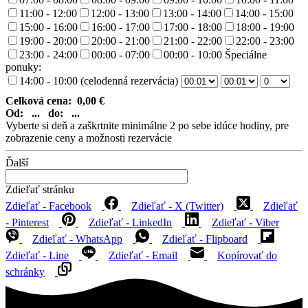
11:00 - 12:00
12:00 - 13:00
13:00 - 14:00
14:00 - 15:00
15:00 - 16:00
16:00 - 17:00
17:00 - 18:00
18:00 - 19:00
19:00 - 20:00
20:00 - 21:00
21:00 - 22:00
22:00 - 23:00
23:00 - 24:00
00:00 - 07:00
00:00 - 10:00
Špeciálne
ponuky:
14:00 - 10:00 (celodenná rezervácia)
Celková cena:
0,00
€
Od:
...
do:
...
Vyberte si deň a zaškrtnite minimálne 2 po sebe idúce hodiny, pre
zobrazenie ceny a možnosti rezervácie
Ďalší
Zdieľať stránku
Zdieľať - Facebook
Zdieľať - X (Twitter)
Zdieľať
- Pinterest
Zdieľať - LinkedIn
Zdieľať - Viber
Zdieľať - WhatsApp
Zdieľať - Flipboard
Zdieľať - Line
Zdieľať - Email
Kopírovať do
schránky