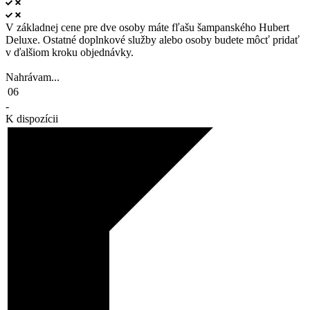
V základnej cene pre dve osoby máte fľašu šampanského Hubert
Deluxe. Ostatné doplnkové služby alebo osoby budete môcť pridať
v ďalšiom kroku objednávky.
Nahrávam...
06
-
K dispozícii