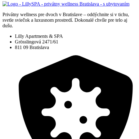
Privátny wellness pre dvoch v Bratislave – oddýchnite si v tichu,
svetle sviečok a luxusnom prostredí. Dokonalé chvíle pre telo aj
dušu.
Lilly Apartments & SPA
Grösslingová 2471/61
811 09 Bratislava