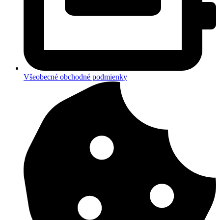
Všeobecné obchodné podmienky